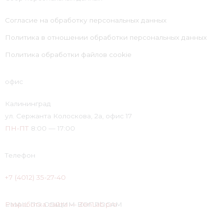
Согласие на обработку персональных данных
Политика в отношении обработки персональных данных
Политика обработки файлов cookie
офис
Калининград
ул. Сержанта Колоскова, 2а, офис 17
ПН-ПТ
8:00 — 17:00
Телефон
+7 (4012) 35-27-40
EMAIL ПО ОБЩИМ ВОПРОСАМ
Разработка сайта — ZenLab.pro