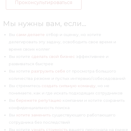
Проконсультироваться
Мы нужны вам, если...
Вы
сами делаете
отбор и оценку, но хотите
делегировать эту задачу, освободить свое время и
время своих коллег
Вы хотите
сделать свой бизнес
эффективнее и
развиваться быстрее
Вы хотите
разгрузить себя
от просмотра большого
количества резюме и пустых интервью/собеседований
Вы стремитесь
создать сильную команду
, но не
понимаете, как и где искать подходящих сотрудников
Вы
бережете репутацию
компании и хотите сохранить
конфиденциальность поиска
Вы
хотите заменить
существующего работающего
сотрудника без последствий
Вы хотите
узнать стоимость
вашего персонала на рынке