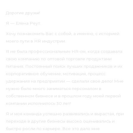
Дорогие друзья!
Я — Елена Реут.
Хочу познакомить Вас с собой, а именно, с историей
моего пути в HR индустрии.
Я не была профессиональным HR-ом, когда создавала
свою компанию по оптовой торговле продуктами
питания. Постоянный поиск лучших продажников и их
корпоративное обучение, мотивация, процесс
удержания на предприятии — сделали своё дело! Мне
нужно было много заниматься персоналом в
собственном бизнесе и в прошлом году моей первой
компании исполнилось 30 лет!
Я и моя команда успешно развивались и вырастая, при
переходе в другие бизнесы высоко оценивались и
быстро росли по карьере. Все это дало мне